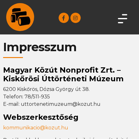
Impresszum
Magyar Közút Nonprofit Zrt. –
Kiskőrösi Úttörténeti Múzeum
6200 Kiskőrös, Dózsa György út 38.
Telefon: 78/511-935
E-mail: uttortenetimuzeum@kozut.hu
Webszerkesztőség
kommunikacio@kozut.hu